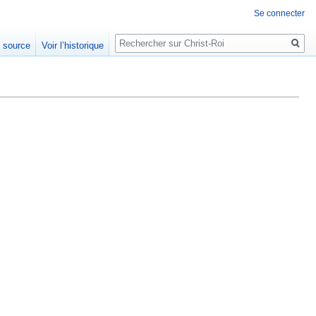
Se connecter
Rechercher
e source
Voir l’historique