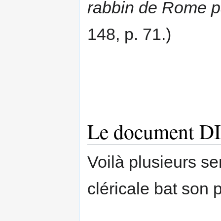
rabbin de Rome p
148, p. 71.)
Le document D
Voilà plusieurs s
cléricale bat son p