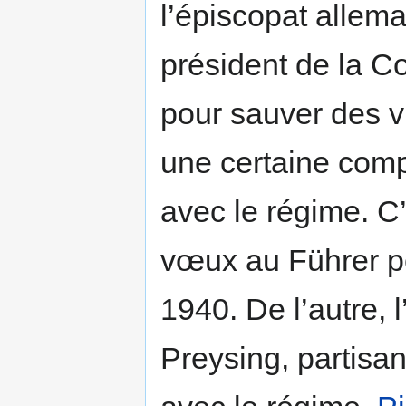
l’épiscopat allema
président de la C
pour sauver des v
une certaine comp
avec le régime. C’
vœux au Führer po
1940. De l’autre, 
Preysing, partisa