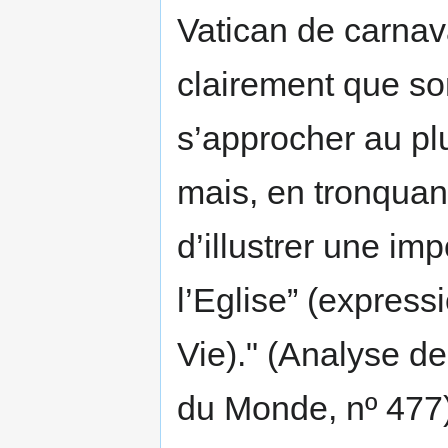
Vatican de carnav
clairement que son
s’approcher au plu
mais, en tronquant
d’illustrer une im
l’Eglise” (express
Vie)." (Analyse d
du Monde, nº 477