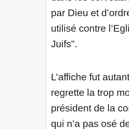
par Dieu et d’ord
utilisé contre l’Eg
Juifs".
L’affiche fut auta
regrette la trop m
président de la c
qui n’a pas osé d