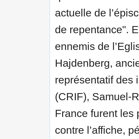
actuelle de l’épis
de repentance". Et
ennemis de l’Eglis
Hajdenberg, ancie
représentatif des 
(CRIF), Samuel-Re
France furent les 
contre l’affiche, p