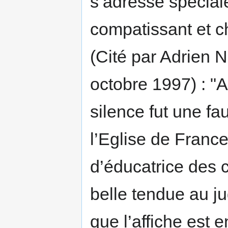
s’adresse spécial
compatissant et ch
(Cité par Adrien 
octobre 1997) : "
silence fut une f
l’Eglise de France 
d’éducatrice des 
belle tendue au ju
que l’affiche est