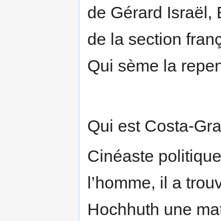
de Gérard Israël,
de la section fra
Qui sème la repent
Qui est Costa-Gr
Cinéaste politiqu
l’homme, il a trou
Hochhuth une mati