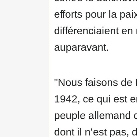
efforts pour la pa
différenciaient en
auparavant.
"Nous faisons de N
1942, ce qui est 
peuple allemand d
dont il n’est pas