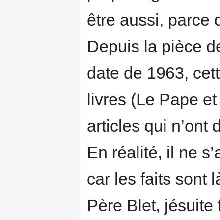
être aussi, parce q
Depuis la pièce d
date de 1963, cet
livres (Le Pape et
articles qui n’ont 
En réalité, il ne s
car les faits sont
Père Blet, jésuite