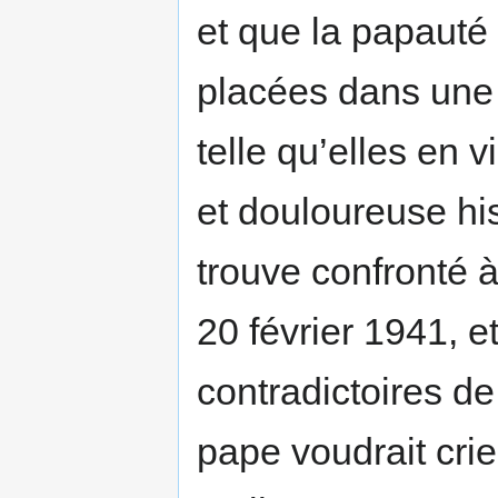
et que la papauté 
placées dans une 
telle qu’elles en 
et douloureuse his
trouve confronté à 
20 février 1941, e
contradictoires de
pape voudrait crier