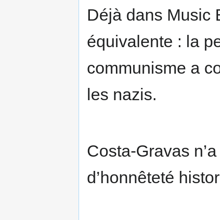
Déjà dans Music Bo
équivalente : la 
communisme a con
les nazis.
Costa-Gravas n’a 
d’honnêteté histori