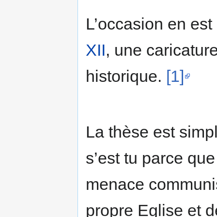
L’occasion en est
XII
, une caricatu
historique.
[1]
La thèse est simp
s’est tu parce que 
menace communiste
propre Eglise et d