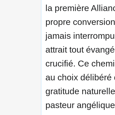
la première Alliance
propre conversion
jamais interrompue
attrait tout évangé
crucifié. Ce chem
au choix délibéré
gratitude naturelle
pasteur angélique