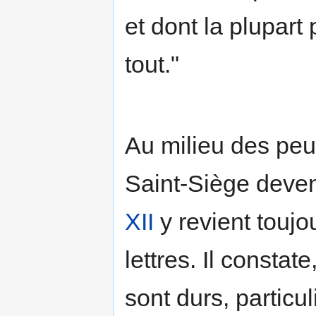
et dont la plupar
tout."
Au milieu des peup
Saint-Siège deven
XII
y revient touj
lettres. Il constat
sont durs, particu