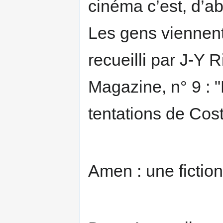
cinéma c’est, d’a
Les gens viennent
recueilli par J-Y 
Magazine, n° 9 : "
tentations de Cos
Amen : une fiction