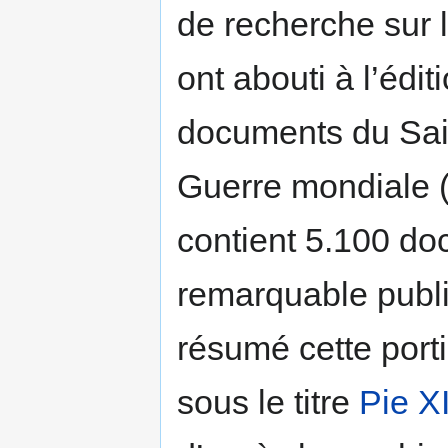
de recherche sur l
ont abouti à l’édi
documents du Sain
Guerre mondiale 
contient 5.100 d
remarquable publi
résumé cette port
sous le titre
Pie XI