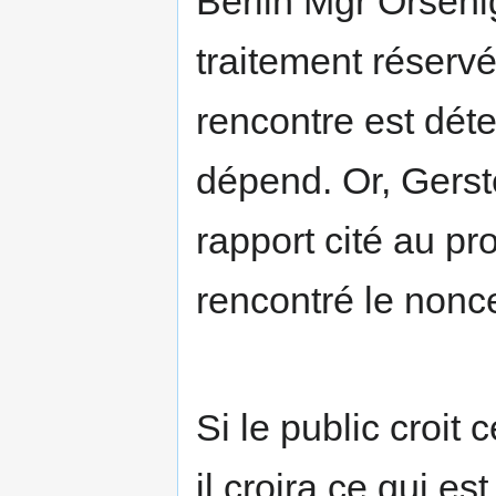
Berlin Mgr Orseni
traitement réservé
rencontre est déte
dépend. Or, Gerst
rapport cité au pr
rencontré le nonc
Si le public croit
il croira ce qui es