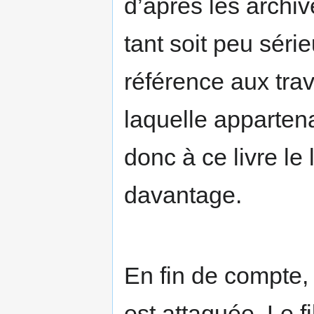
d’après les archi
tant soit peu séri
référence aux tra
laquelle apparten
donc à ce livre le
davantage.
En fin de compte,
est attaquée. Le fi