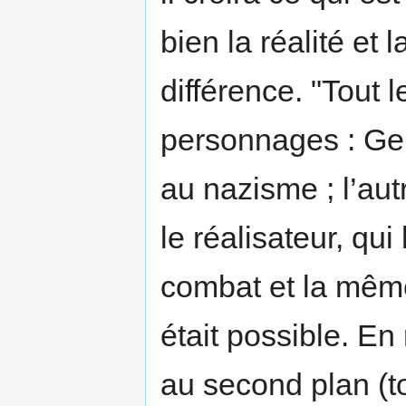
bien la réalité et l
différence. "Tout l
personnages : Ger
au nazisme ; l’autr
le réalisateur, qui
combat et la même
était possible. E
au second plan (to