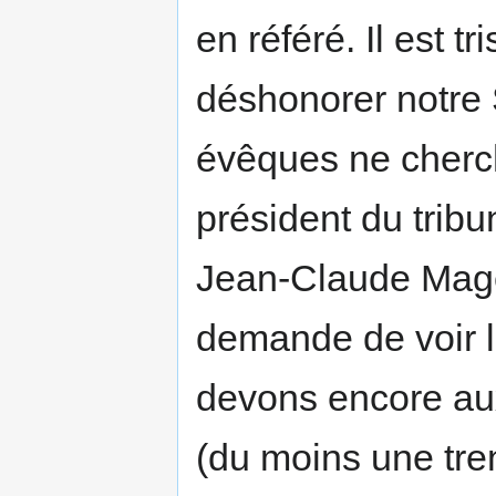
en référé. Il est 
déshonorer notre 
évêques ne cherche
président du tribu
Jean-Claude Mage
demande de voir le
devons encore au
(du moins une tren