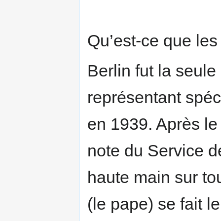
Qu’est-ce que les
Berlin fut la seul
représentant spé
en 1939. Après l
note du Service de
haute main sur tou
(le pape) se fait l