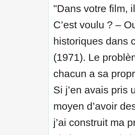
"Dans votre film, i
C’est voulu ? – Ou
historiques dans c
(1971). Le problèm
chacun a sa propre
Si j’en avais pris 
moyen d’avoir des
j’ai construit ma p