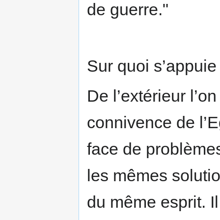
de guerre."
Sur quoi s’appuie
De l’extérieur l’o
connivence de l’E
face de problèmes
les mêmes solutio
du même esprit. I