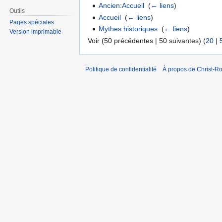
Ancien:Accueil
‎
(
← liens
)
Outils
Accueil
‎
(
← liens
)
Pages spéciales
Mythes historiques
‎
(
← liens
)
Version imprimable
Voir (50 précédentes | 50 suivantes) (
20
|
Politique de confidentialité
À propos de Christ-Ro