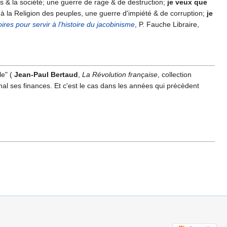
 & la société; une guerre de rage & de destruction;
je veux que
à la Religion des peuples, une guerre d'impiété & de corruption;
je
res pour servir à l'histoire du jacobinisme
, P. Fauche Libraire,
e" (
Jean-Paul Bertaud
,
La Révolution française
, collection
al ses finances. Et c'est le cas dans les années qui précèdent