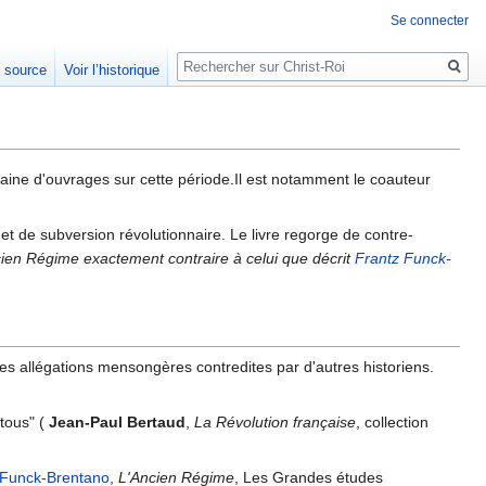
Se connecter
Rechercher
e source
Voir l’historique
gtaine d'ouvrages sur cette période.Il est notamment le coauteur
 et de subversion révolutionnaire. Le livre regorge de contre-
'Ancien Régime exactement contraire à celui que décrit
Frantz Funck-
les allégations mensongères contredites par d'autres historiens.
tous" (
Jean-Paul Bertaud
,
La Révolution française
, collection
 Funck-Brentano
,
L'Ancien Régime
, Les Grandes études