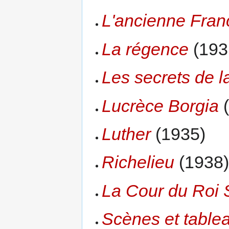
L'ancienne Franc
La régence
(193
Les secrets de la
Lucrèce Borgia
(
Luther
(1935)
Richelieu
(1938
La Cour du Roi S
Scènes et tablea