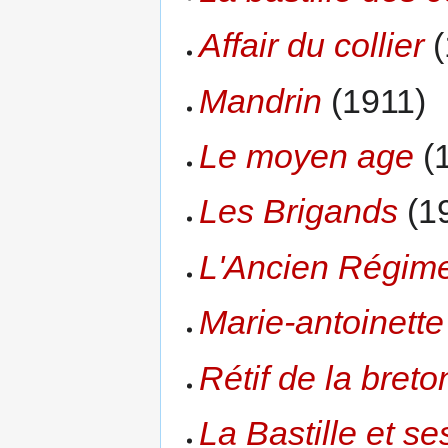
Affair du collier
(
Mandrin
(1911)
Le moyen age
(
Les Brigands
(1
L'Ancien Régim
Marie-antoinette 
Rétif de la bret
La Bastille et se