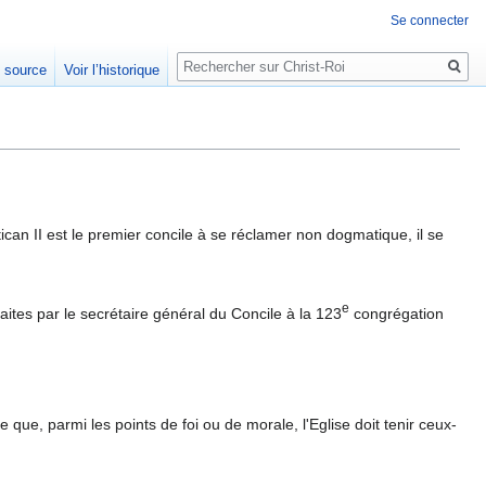
Se connecter
Rechercher
e source
Voir l’historique
ican II est le premier concile à se réclamer non dogmatique, il se
e
s faites par le secrétaire général du Concile à la 123
congrégation
 que, parmi les points de foi ou de morale, l'Eglise doit tenir ceux-