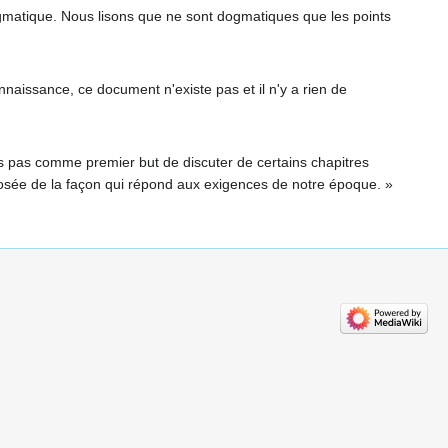
 dogmatique. Nous lisons que ne sont dogmatiques que les points
nnaissance, ce document n'existe pas et il n'y a rien de
ns pas comme premier but de discuter de certains chapitres
xposée de la façon qui répond aux exigences de notre époque. »