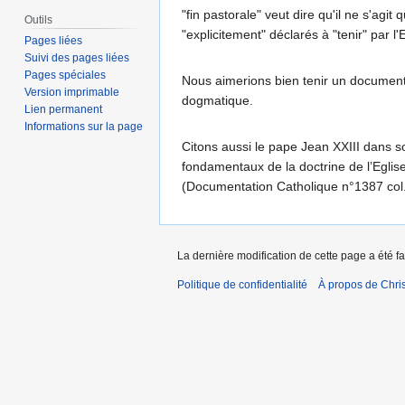
"fin pastorale" veut dire qu'il ne s'ag
Outils
"explicitement" déclarés à "tenir" par l'E
Pages liées
Suivi des pages liées
Pages spéciales
Nous aimerions bien tenir un document o
Version imprimable
dogmatique.
Lien permanent
Informations sur la page
Citons aussi le pape Jean XXIII dans s
fondamentaux de la doctrine de l’Eglis
(Documentation Catholique n°1387 col
La dernière modification de cette page a été fa
Politique de confidentialité
À propos de Chris