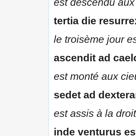
est descendu aux 
tertia die resurre
le troisème jour e
ascendit ad cael
est monté aux cie
sedet ad dextera
est assis à la dro
inde venturus es