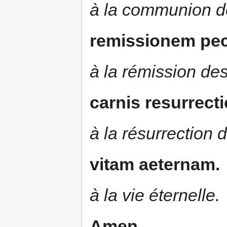
à la communion de
remissionem pe
à la rémission de
carnis resurrect
à la résurrection d
vitam aeternam.
à la vie éternelle.
Amen.