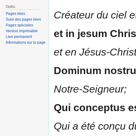
Outils
Créateur du ciel et
Pages liées
Suivi des pages liées
Pages spéciales
et in jesum Chri
Version imprimable
Lien permanent
Informations sur la page
et en Jésus-Christ
Dominum nostr
Notre-Seigneur;
Qui conceptus es
Qui a été conçu du