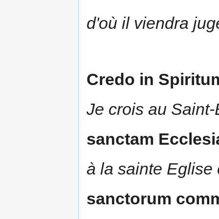
d'où il viendra jug
Credo in Spirit
Je crois au Saint-
sanctam Ecclesi
à la sainte Eglise
sanctorum com