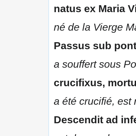
natus ex Maria V
né de la Vierge Ma
Passus sub ponti
a souffert sous Po
crucifixus, mort
a été crucifié, est
Descendit ad inf