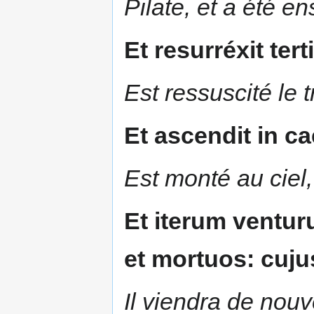
Pilate, et a été en
Et resurréxit ter
Est ressuscité le t
Et ascendit in c
Est monté au ciel,
Et iterum venturu
et mortuos: cujus
Il viendra de nouv