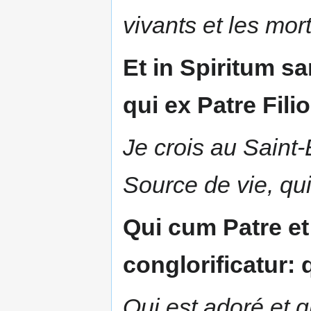
vivants et les mort
Et in Spiritum s
qui ex Patre Fili
Je crois au Saint-E
Source de vie, qui
Qui cum Patre et 
conglorificatur: 
Qui est adoré et g