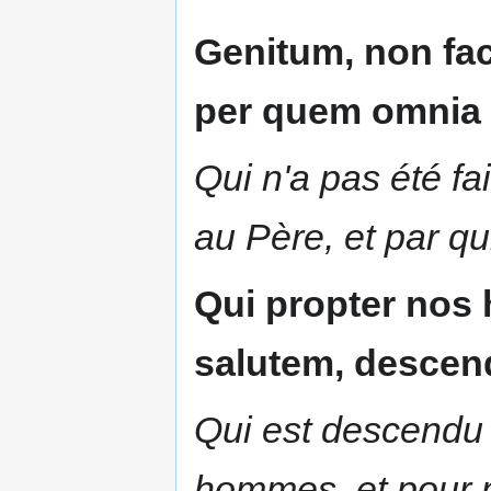
Genitum, non fac
per quem omnia f
Qui n'a pas été fa
au Père, et par qu
Qui propter nos 
salutem, descend
Qui est descendu 
hommes, et pour n