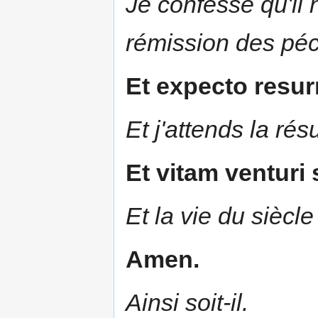
Je confesse qu'il 
rémission des pé
Et expecto resu
Et j'attends la rés
Et vitam venturi 
Et la vie du siècle
Amen.
Ainsi soit-il.