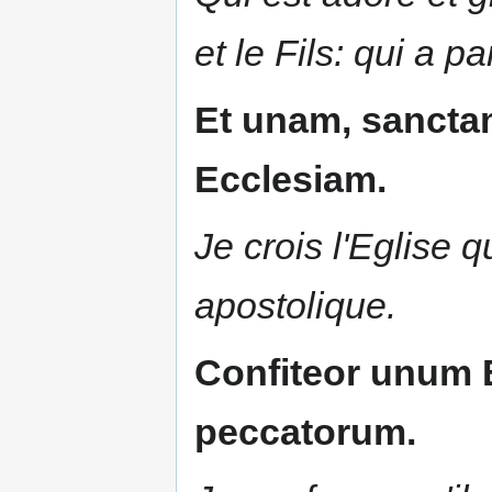
et le Fils: qui a p
Et unam, sanctam
Ecclesiam.
Je crois l'Eglise q
apostolique.
Confiteor unum 
peccatorum.