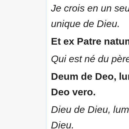
Je crois en un seu
unique de Dieu.
Et ex Patre natu
Qui est né du père
Deum de Deo, lu
Deo vero.
Dieu de Dieu, lumi
Dieu.