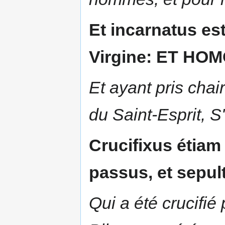
Et incarnatus es
Virgine: ET HO
Et ayant pris chai
du Saint-Esprit,
Crucifixus étiam
passus, et sepult
Qui a été crucifié