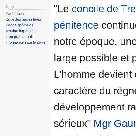
"Le
concile de Tr
Outils
Pages liées
Suivi des pages liées
pénitence
continu
Pages spéciales
Version imprimable
Lien permanent
notre époque, une 
Informations sur la page
large possible et 
L'homme devient ch
caractère du règn
développement rap
sérieux"
Mgr Gau