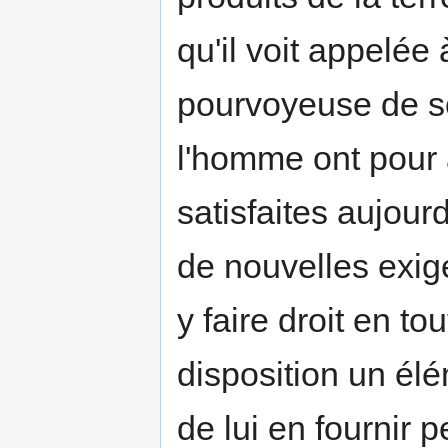
qu'il voit appelée 
pourvoyeuse de so
l'homme ont pour a
satisfaites aujour
de nouvelles exigen
y faire droit en to
disposition un él
de lui en fournir 