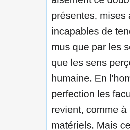
présentes, mises à 
incapables de tend
mus que par les se
que les sens perço
humaine. En l'hom
perfection les facu
revient, comme à l
matériels. Mais 