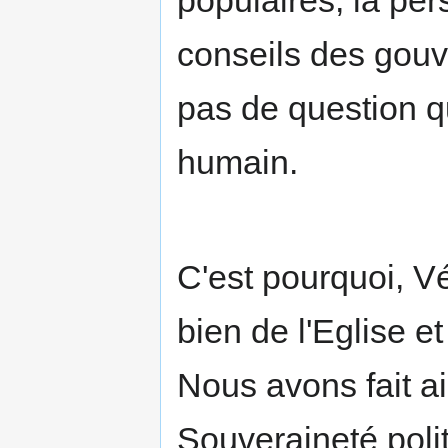
populaires, la per
conseils des gouv
pas de question q
humain.
C'est pourquoi, V
bien de l'Eglise 
Nous avons fait ai
Souveraineté polit