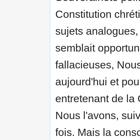
Constitution chrét
sujets analogues, 
semblait opportun
fallacieuses, Nous
aujourd'hui et po
entretenant de la 
Nous l'avons, suiv
fois. Mais la con