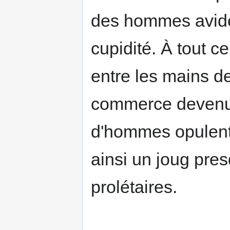
des hommes avides
cupidité. À tout ce
entre les mains de
commerce devenus
d'hommes opulents
ainsi un joug presq
prolétaires.