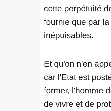
cette perpétuité d
fournie que par la
inépuisables.
Et qu'on n'en appe
car l'Etat est post
former, l'homme dé
de vivre et de pro