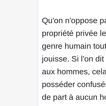
Qu'on n'oppose pas
propriété privée l
genre humain tout e
jouisse. Si l'on 
aux hommes, cela s
posséder confusé
de part à aucun h