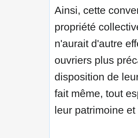
Ainsi, cette conve
propriété collecti
n'aurait d'autre ef
ouvriers plus préca
disposition de leur
fait même, tout esp
leur patrimoine et 