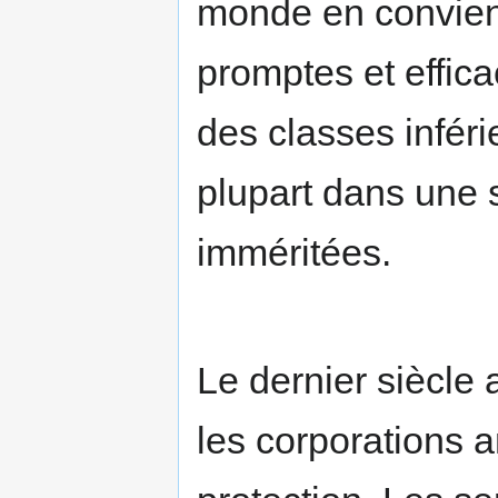
monde en convient
promptes et effic
des classes inféri
plupart dans une s
imméritées.
Le dernier siècle a
les corporations 