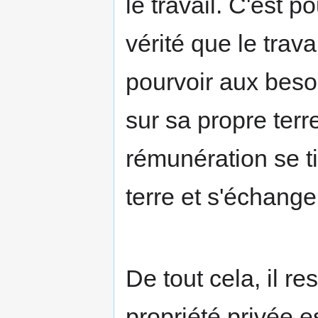
le travail. C'est p
vérité que le trav
pourvoir aux besoi
sur sa propre terr
rémunération se t
terre et s'échang
De tout cela, il re
propriété privée 