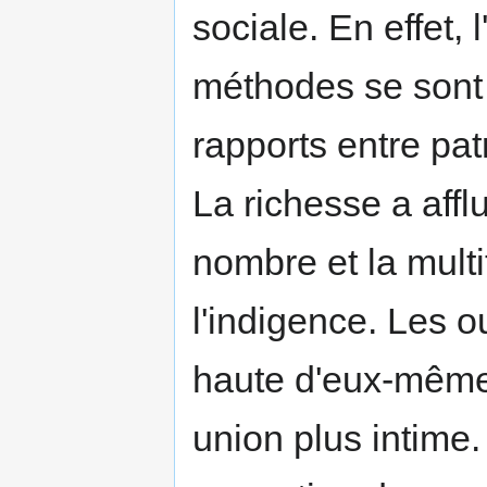
sociale. En effet, 
méthodes se sont
rapports entre pat
La richesse a affl
nombre et la mult
l'indigence. Les o
haute d'eux-mêmes
union plus intime.