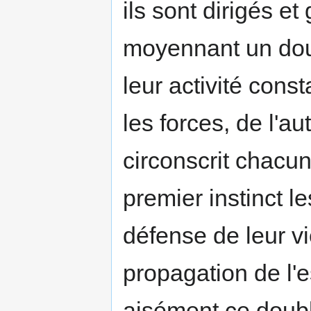
ils sont dirigés e
moyennant un doubl
leur activité con
les forces, de l'au
circonscrit chacu
premier instinct le
défense de leur v
propagation de l'
aisément ce doubl