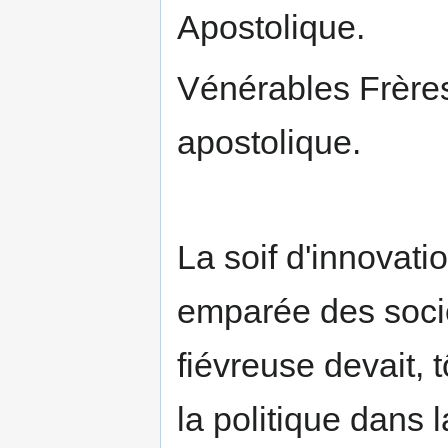
Apostolique.
Vénérables Frères
apostolique.
La soif d'innovati
emparée des sociét
fiévreuse devait, 
la politique dans 