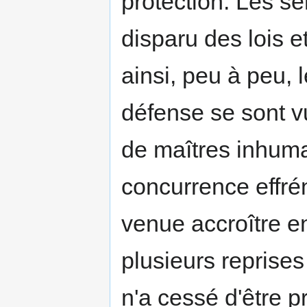
protection. Les se
disparu des lois e
ainsi, peu à peu, l
défense se sont vu
de maîtres inhumai
concurrence effré
venue accroître 
plusieurs reprises
n'a cessé d'être 