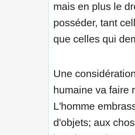
mais en plus le dr
posséder, tant ce
que celles qui de
Une considération
humaine va faire r
L'homme embrasse 
d'objets; aux chos