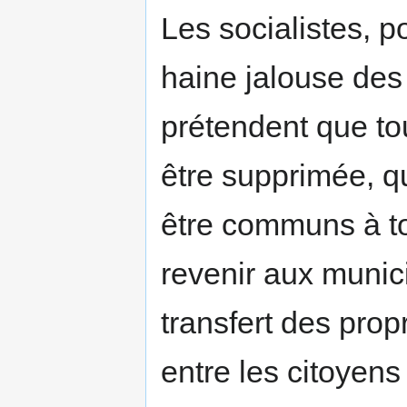
Les socialistes, p
haine jalouse des 
prétendent que tou
être supprimée, q
être communs à tou
revenir aux munici
transfert des propr
entre les citoyens