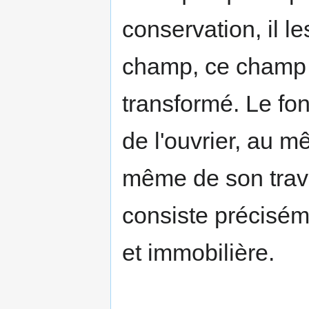
conservation, il l
champ, ce champ 
transformé. Le fon
de l'ouvrier, au m
même de son travai
consiste préciséme
et immobilière.