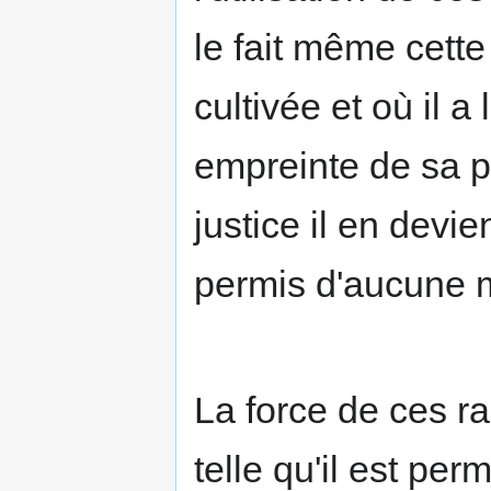
le fait même cette 
cultivée et où il 
empreinte de sa p
justice il en devien
permis d'aucune m
La force de ces r
telle qu'il est pe