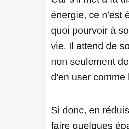
énergie, ce n'est
quoi pourvoir à so
vie. Il attend de so
non seulement de 
d'en user comme b
Si donc, en réduis
faire quelques épa