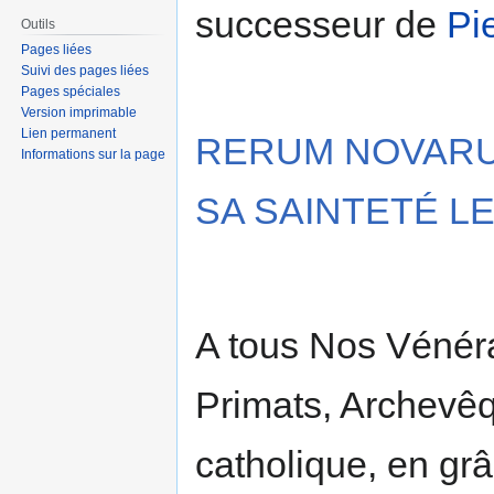
successeur de
Pi
Outils
Pages liées
Suivi des pages liées
Pages spéciales
Version imprimable
Lien permanent
RERUM NOVARU
Informations sur la page
SA SAINTETÉ LE
A tous Nos Vénéra
Primats, Archevê
catholique, en gr