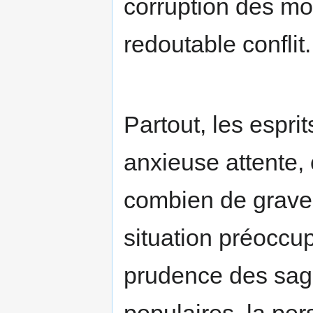
corruption des mo
redoutable conflit.
Partout, les espri
anxieuse attente, 
combien de graves
situation préoccup
prudence des sage