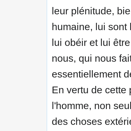
leur plénitude, bie
humaine, lui sont 
lui obéir et lui êt
nous, qui nous fa
essentiellement de 
En vertu de cette p
l'homme, non seul
des choses extéri