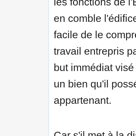
les fonctions de l
en comble l'édific
facile de le compr
travail entrepris 
but immédiat visé p
un bien qu'il pos
appartenant.
Car s'il met à la d