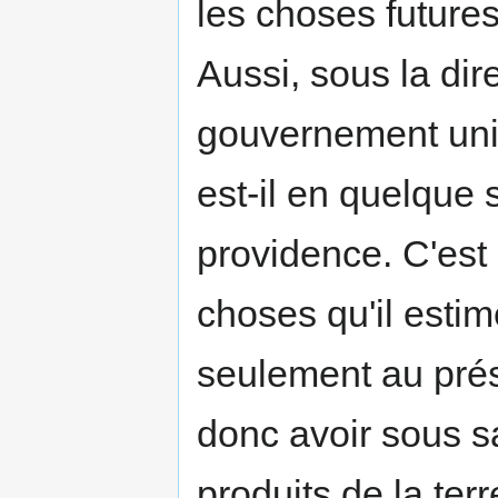
les choses futures;
Aussi, sous la dire
gouvernement univ
est-il en quelque s
providence. C'est p
choses qu'il estim
seulement au prése
donc avoir sous s
produits de la ter