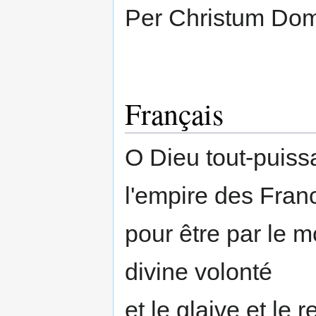
Per Christum Do
Français
O Dieu tout-puissa
l'empire des Fran
pour être par le m
divine volonté
et le glaive et le 