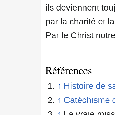
ils deviennent tou
par la charité et l
Par le Christ notre
Références
↑
Histoire de s
↑
Catéchisme d
↑
La vraie miss