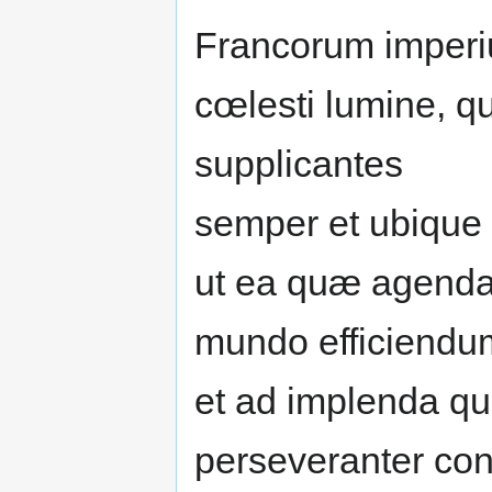
Francorum imperiu
cœlesti lumine, q
supplicantes
semper et ubique
ut ea quæ agenda
mundo efficiendum
et ad implenda quæ
perseveranter con