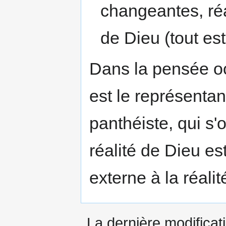
changeantes, réa
de Dieu (tout est
Dans la pensée oc
est le représentan
panthéiste, qui s'
réalité de Dieu es
externe à la réali
La dernière modificati