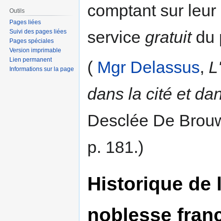
comptant sur leur
Outils
Pages liées
service
gratuit
du 
Suivi des pages liées
Pages spéciales
Version imprimable
Lien permanent
(
Mgr Delassus
,
L
Informations sur la page
dans la cité et dan
Desclée De Brouwe
p. 181.)
Historique de 
noblesse fran