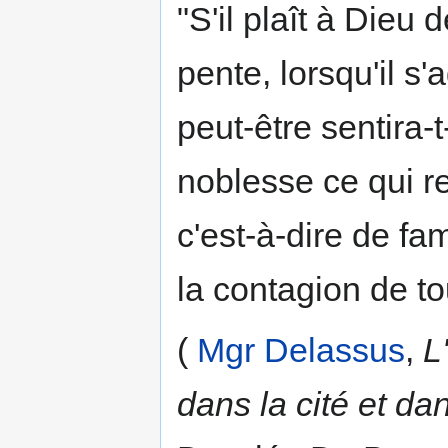
"S'il plaît à Dieu 
pente, lorsqu'il s'
peut-être sentira-
noblesse ce qui r
c'est-à-dire de fa
la contagion de to
(
Mgr Delassus
,
L
dans la cité et dan