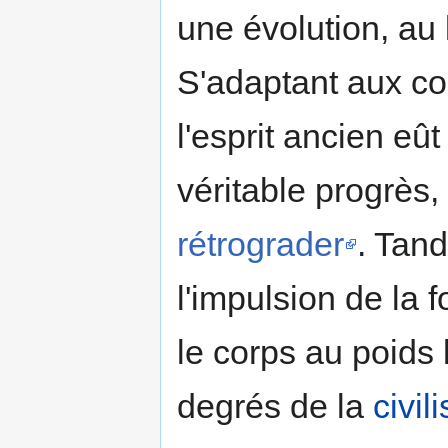
une évolution, au 
S'adaptant aux co
l'esprit ancien eû
véritable progrès,
rétrograder
. Tand
l'impulsion de la
le corps au poids 
degrés de la
civil