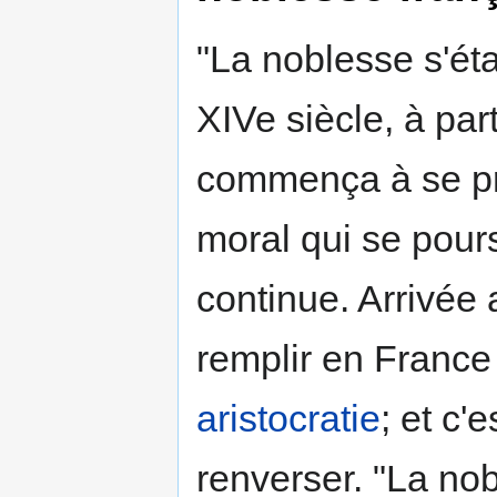
"La noblesse s'éta
XIVe siècle, à part
commença à se pr
moral qui se pour
continue. Arrivée 
remplir en France 
aristocratie
; et c'
renverser. "La nob