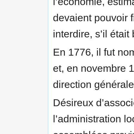
l’économie, estim
devaient pouvoir f
interdire, s’il étai
En 1776, il fut n
et, en novembre 
direction général
Désireux d’associ
l’administration l