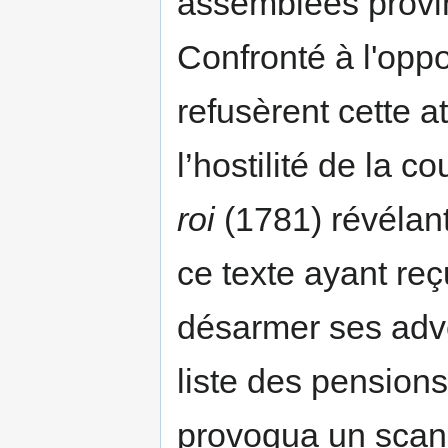
assemblées provin
Confronté à l'opp
refusèrent cette at
l’hostilité de la co
roi
(1781) révélant
ce texte ayant reç
désarmer ses adve
liste des pension
provoqua un scan