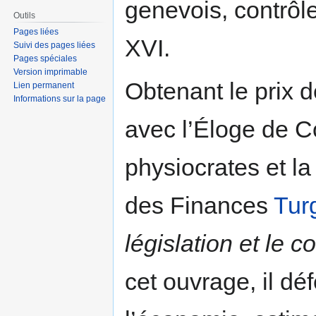
genevois, contrôl
Outils
Pages liées
XVI.
Suivi des pages liées
Pages spéciales
Version imprimable
Obtenant le prix 
Lien permanent
Informations sur la page
avec l’Éloge de Col
physiocrates et la
des Finances
Tur
législation et le
cet ouvrage, il déf