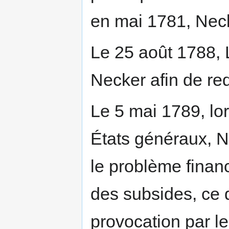
en mai 1781, Nec
Le 25 août 1788, 
Necker afin de r
Le 5 mai 1789, lo
États généraux, 
le problème financ
des subsides, ce 
provocation par l