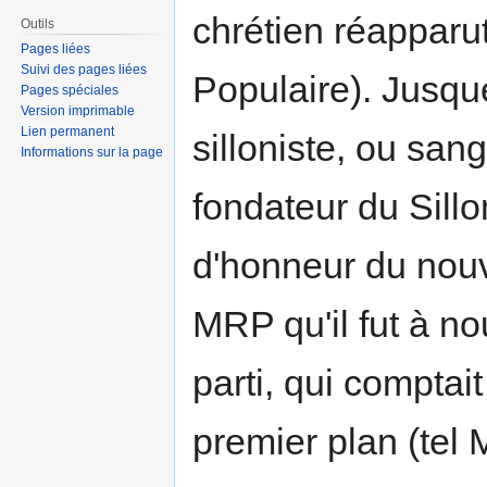
chrétien réapparu
Outils
Pages liées
Suivi des pages liées
Populaire). Jusque
Pages spéciales
Version imprimable
Lien permanent
silloniste, ou sang
Informations sur la page
fondateur du Sillo
d'honneur du nouve
MRP qu'il fut à n
parti, qui comptai
premier plan (te