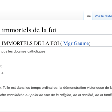
Lire
Voir le text
 immortels de la foi
 IMMORTELS DE LA FOI (
Mgr Gaume
)
tous les dogmes catholiques:
e;
ue;
ite. Telle est dans les temps ordinaires, la démonstration victorieuse de 
e considérée au point de vue de la religion, de la société, de la famille