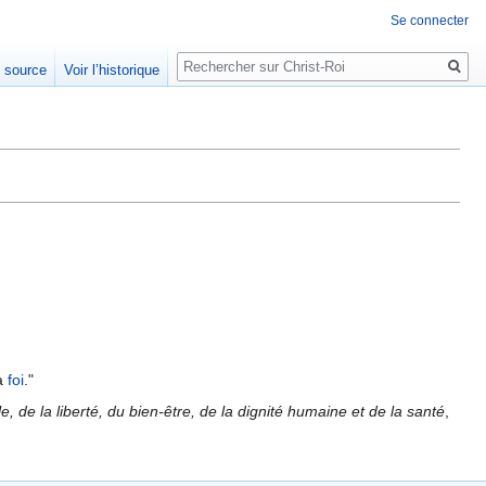
Se connecter
Rechercher
e source
Voir l’historique
la
foi
."
, de la liberté, du bien-être, de la dignité humaine et de la santé
,