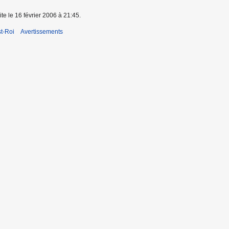
ite le 16 février 2006 à 21:45.
t-Roi
Avertissements