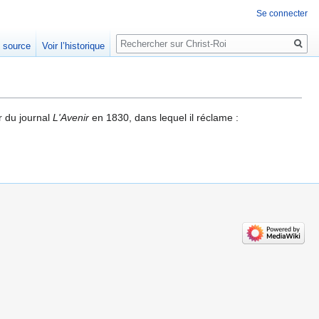
Se connecter
Rechercher
e source
Voir l’historique
r du journal
L'Avenir
en 1830, dans lequel il réclame :