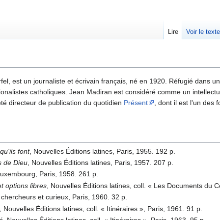
Lire
Voir le text
l, est un journaliste et écrivain français, né en 1920. Réfugié dans un
itionalistes catholiques. Jean Madiran est considéré comme un intellect
 été directeur de publication du quotidien
Présent
, dont il est l'un des
qu'ils font
, Nouvelles Éditions latines, Paris, 1955. 192 p.
 de Dieu
, Nouvelles Éditions latines, Paris, 1957. 207 p.
Luxembourg, Paris, 1958. 261 p.
t options libres
, Nouvelles Éditions latines, coll. « Les Documents du C
s chercheurs et curieux, Paris, 1960. 32 p.
, Nouvelles Éditions latines, coll. « Itinéraires », Paris, 1961. 91 p.