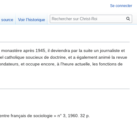
Se connecter
Rechercher
e source
Voir l’historique
 monastère après 1945, il deviendra par la suite un journaliste et
uel catholique soucieux de doctrine, et a également animé la revue
 fondateurs, et occupe encore, à l'heure actuelle, les fonctions de
entre français de sociologie » n° 3, 1960. 32 p.