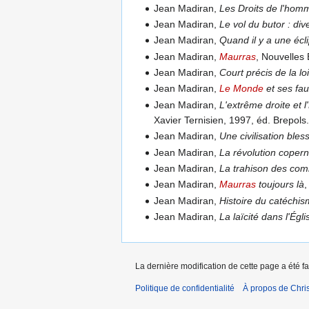
Jean Madiran,
Les Droits de l'ho
Jean Madiran,
Le vol du butor : di
Jean Madiran,
Quand il y a une écl
Jean Madiran,
Maurras
, Nouvelles 
Jean Madiran,
Court précis de la lo
Jean Madiran,
Le Monde
et ses fa
Jean Madiran,
L'extrême droite et l
Xavier Ternisien, 1997, éd. Brepols
Jean Madiran,
Une civilisation ble
Jean Madiran,
La révolution copern
Jean Madiran,
La trahison des com
Jean Madiran,
Maurras
toujours là
,
Jean Madiran,
Histoire du catéchi
Jean Madiran,
La laïcité dans l'Égli
La dernière modification de cette page a été fa
Politique de confidentialité
À propos de Chris