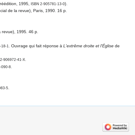
réédition, 1995,
).
ISBN 2-905781-13-0
al de la revue), Paris, 1990. 16 p.
 revue), 1995. 46 p.
. Ouvrage qui fait réponse à
L'extrême droite et l'Église
de
-18-1
.
 2-906972-41-X
.
-090-8
.
083-5