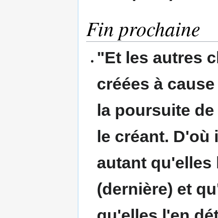
Fin prochaine
"Et les autres 
créées à cause 
la poursuite de
le créant. D'où i
autant
qu'elles 
(dernière) et qu
qu'elles l'en d