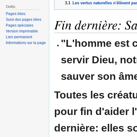
3.1
Les vertus naturelles n'élèvent pa
Outils
Pages liées
Fin dernière: S
Suivi des pages liées
Pages spéciales
Version imprimable
Lien permanent
"
L'homme est c
Informations sur la page
servir Dieu, no
sauver son âm
Toutes les créatu
pour fin d'aider 
dernière: elles 