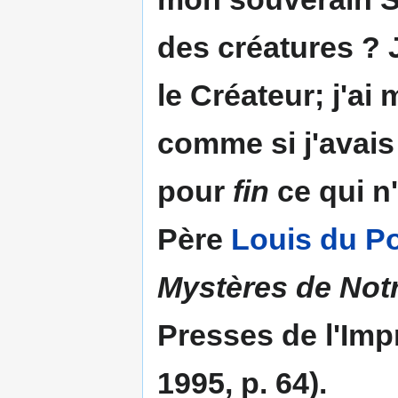
des créatures ? 
le Créateur; j'ai
comme si j'avais 
pour
fin
ce qui n
Père
Louis du P
Mystères de Notr
Presses de l'Imp
1995, p. 64).