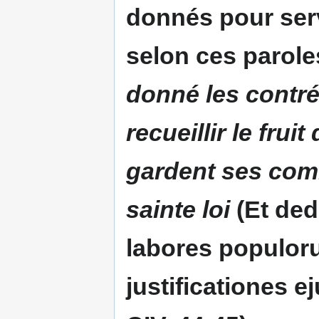
donnés pour serv
selon ces parole
donné les contrée
recueillir le frui
gardent ses com
sainte loi
(Et dedi
labores populor
justificationes e