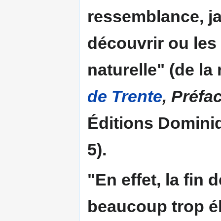
ressemblance, j
découvrir ou les
naturelle" (de la 
de Trente
, Préfa
Éditions Dominiq
5).
"En effet, la
fin 
beaucoup trop él