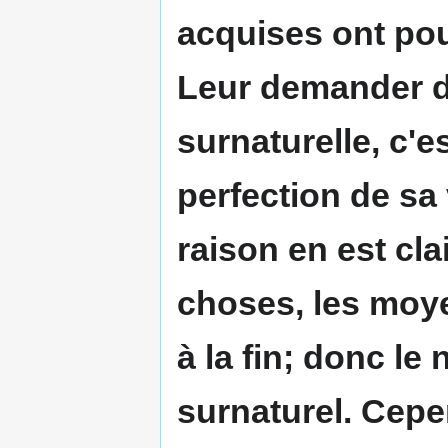
acquises ont pour
Leur demander d'
surnaturelle, c'e
perfection de sa 
raison en est cl
choses, les moye
à la fin
; donc le 
surnaturel. Cepe