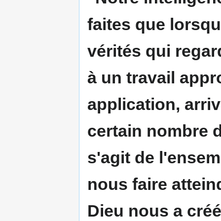
faites que lorsq
vérités qui rega
à un travail appr
application, arri
certain nombre de
s'agit de l'ens
nous faire attein
Dieu nous a créé