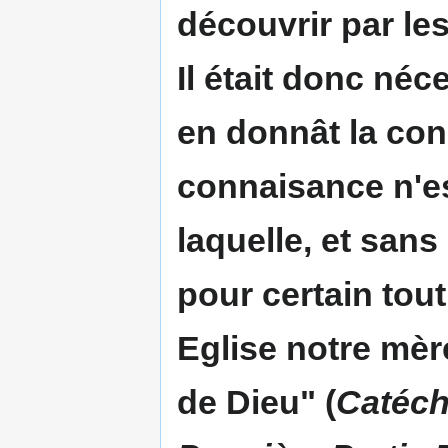
découvrir par les
Il était donc né
en donnât la con
connaisance n'es
laquelle, et san
pour certain tout
Eglise notre mè
de Dieu" (
Catéc