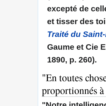
excepté de cell
et tisser des to
Traité du Saint-
Gaume et Cie Ed
1890, p. 260).
"En toutes chose
proportionnés à 
"Notre intelligen