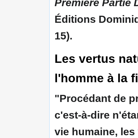
Première Partie
Éditions Dominiq
15).
Les vertus nat
l'homme à la f
"Procédant de pr
c'est-à-dire n'ét
vie humaine, les