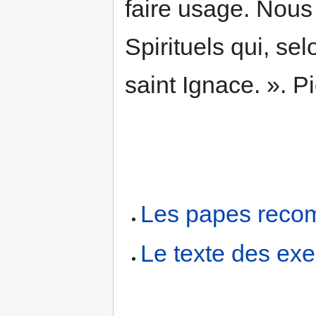
faire usage. Nous
Spiri­tuels qui, se
saint Ignace. ». P
Les papes recom
Le texte des exer