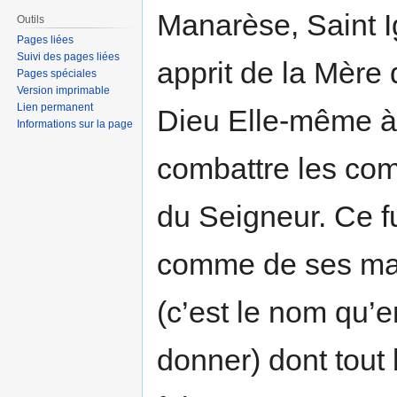
Manarèse, Saint 
Outils
Pages liées
Suivi des pages liées
apprit de la Mère 
Pages spéciales
Version imprimable
Lien permanent
Dieu Elle-même à
Informations sur la page
combattre les co
du Seigneur. Ce f
comme de ses main
(c’est le nom qu’e
donner) dont tout 