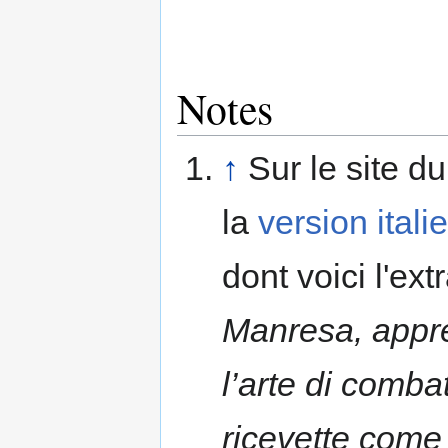
Notes
↑
Sur le site d
la
version itali
dont voici l'extr
Manresa, appre
l’arte di comba
ricevette come 