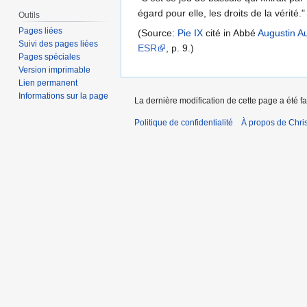
égard pour elle, les droits de la vérité."
Outils
Pages liées
(Source:
Pie IX
cité in Abbé
Augustin A
Suivi des pages liées
ESR
, p. 9.)
Pages spéciales
Version imprimable
Lien permanent
Informations sur la page
La dernière modification de cette page a été fa
Politique de confidentialité
À propos de Chris