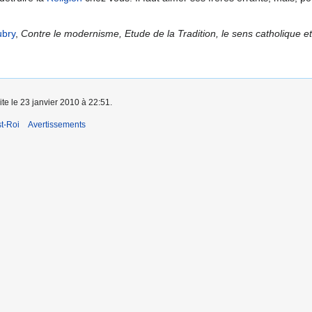
ubry
,
Contre le modernisme, Etude de la Tradition, le sens catholique et
ite le 23 janvier 2010 à 22:51.
t-Roi
Avertissements