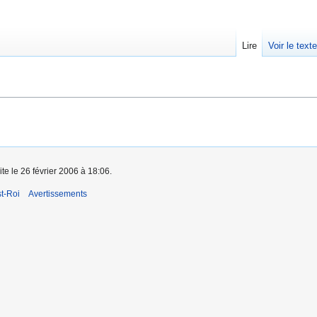
Lire
Voir le text
ite le 26 février 2006 à 18:06.
t-Roi
Avertissements