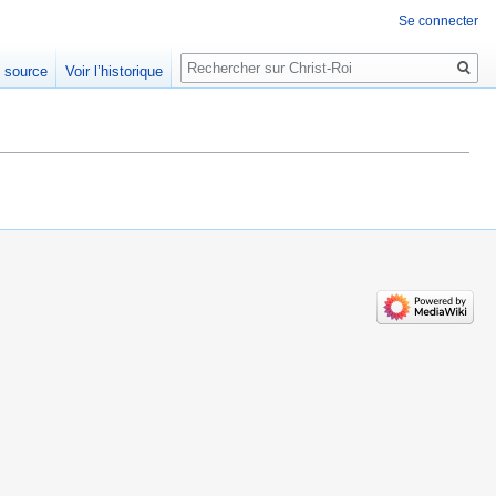
Se connecter
Rechercher
e source
Voir l’historique