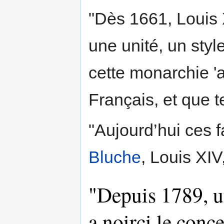
"Dès 1661, Louis 
une unité, un style
cette monarchie 'a
Français, et que t
"Aujourd’hui ces fa
Bluche
, Louis XIV
"Depuis 1789, u
a noirci le conc