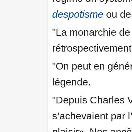
despotisme
ou de 
"La monarchie de
rétrospectivement
"On peut en génér
légende.
"Depuis Charles VI
s’achevaient par l
plaisir». Nos ancêt