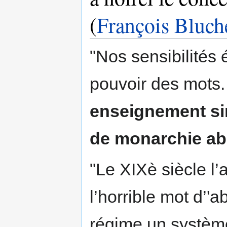
(
François Bluch
"Nos sensibilités
pouvoir des mots.
enseignement sim
de monarchie ab
"Le XIXè siècle l’
l’horrible mot d’'a
régime un système 