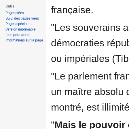
Outils
française.
Pages liées
Suivi des pages liées
"Les souverains a
Pages spéciales
Version imprimable
Lien permanent
démocraties répub
Informations sur la page
ou impériales (Ti
"Le parlement fran
un maître absolu d
montré, est illimité
"
Mais le pouvoir 