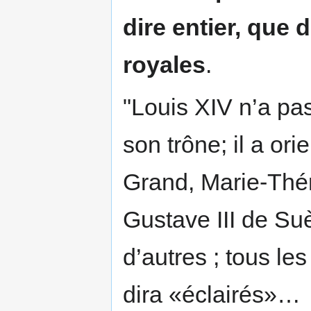
dire entier, que 
royales
.
"Louis XIV n’a pas
son trône; il a ori
Grand, Marie-Thér
Gustave III de Su
d’autres ; tous les
dira «éclairés»…