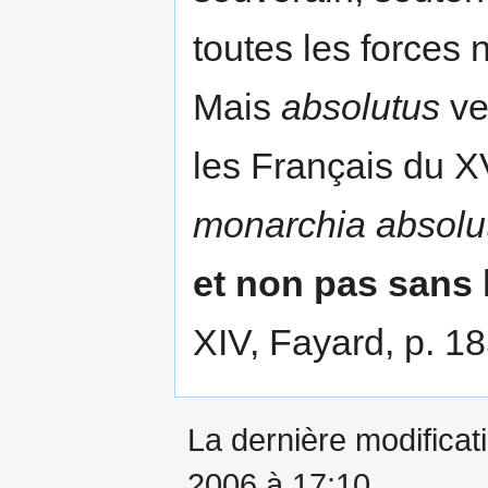
toutes les forces 
Mais
absolutus
ve
les Français du X
monarchia absolu
et non pas sans 
XIV, Fayard, p. 18
La dernière modificati
2006 à 17:10.