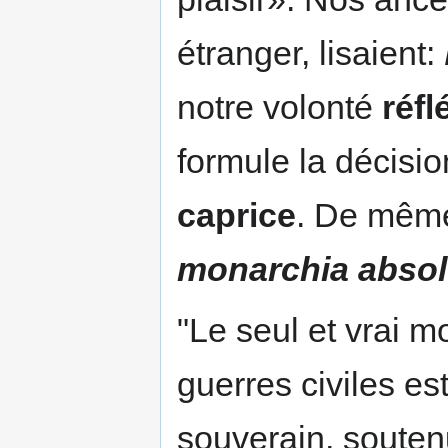
étranger, lisaient:
notre volonté
réfl
formule la décisi
caprice
. De même 
monarchia absol
"Le seul et vrai m
guerres civiles es
souverain, souten