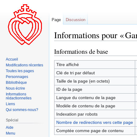
Page
Discussion
Informations pour « Ga
Informations de base
Aller
Aller
à
à
Accueil
la
la
Titre affiché
Modifications récentes
navigation
recherche
Toutes les pages
Clé de tri par défaut
Personnages
Taille de la page (en octets)
Bibliothèque
Nous écrire
ID de la page
Informations
Langue du contenu de la page
rédactionnelles
Liens
Modèle de contenu de la page
Qui sommes-nous?
Indexation par robots
Spécial
Nombre de redirections vers cette page
Aide
Comptée comme page de contenu
Menu