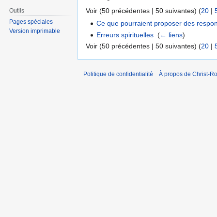
Voir (50 précédentes | 50 suivantes) (
20
|
Outils
Pages spéciales
Ce que pourraient proposer des respon
Version imprimable
Erreurs spirituelles
‎
(
← liens
)
Voir (50 précédentes | 50 suivantes) (
20
|
Politique de confidentialité
À propos de Christ-Ro