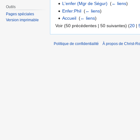
L'enfer (Mgr de Ségur)
‎
(
← liens
)
Outils
Enfer:Phil
‎
(
← liens
)
Pages spéciales
Accueil
‎
(
← liens
)
Version imprimable
Voir (50 précédentes | 50 suivantes) (
20
|
Politique de confidentialité
À propos de Christ-Ro