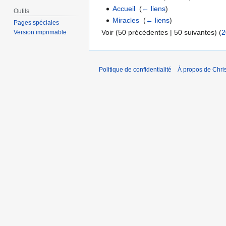
Accueil
‎
(
← liens
)
Outils
Miracles
‎
(
← liens
)
Pages spéciales
Voir (50 précédentes | 50 suivantes) (
2
Version imprimable
Politique de confidentialité
À propos de Chris