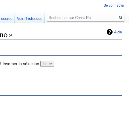
Se connecter
Rechercher
e source
Voir l’historique
no »
Aide
Inverser la sélection