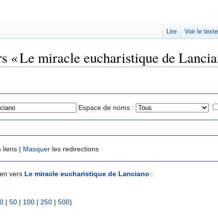
Lire
Voir le text
rs « Le miracle eucharistique de Lancia
Espace de noms :
 liens |
Masquer
les redirections
ien vers
Le miracle eucharistique de Lanciano
:
0
|
50
|
100
|
250
|
500
)