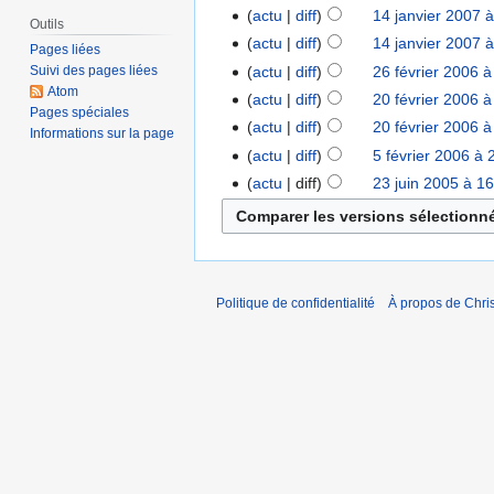
actu
diff
14 janvier 2007 
Outils
actu
diff
14 janvier 2007 
Pages liées
actu
diff
26 février 2006 à
Suivi des pages liées
Atom
actu
diff
20 février 2006 à
Pages spéciales
actu
diff
20 février 2006 à
Informations sur la page
actu
diff
5 février 2006 à 
actu
diff
23 juin 2005 à 1
Politique de confidentialité
À propos de Chris