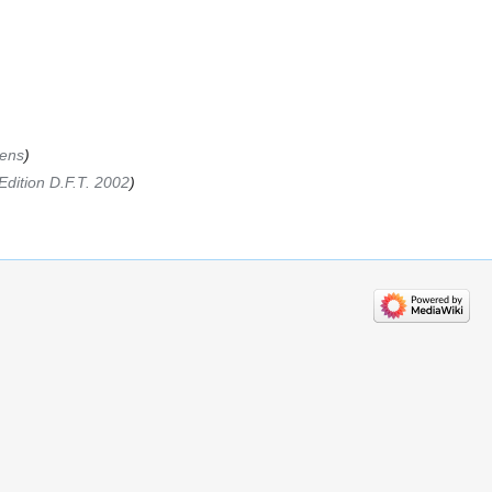
iens
Edition D.F.T. 2002