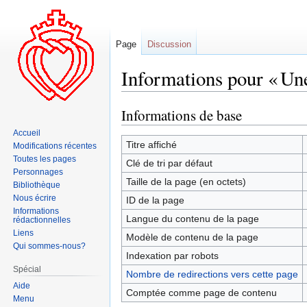
Page
Discussion
Informations pour « Un
Informations de base
Aller
Aller
à
à
Accueil
la
la
Titre affiché
Modifications récentes
navigation
recherche
Toutes les pages
Clé de tri par défaut
Personnages
Taille de la page (en octets)
Bibliothèque
Nous écrire
ID de la page
Informations
Langue du contenu de la page
rédactionnelles
Liens
Modèle de contenu de la page
Qui sommes-nous?
Indexation par robots
Spécial
Nombre de redirections vers cette page
Aide
Comptée comme page de contenu
Menu