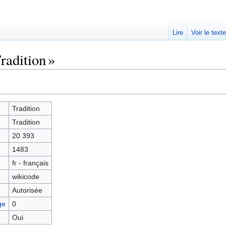
Lire
Voir le text
radition »
Tradition
Tradition
20 393
1483
fr - français
wikicode
Autorisée
ge
0
Oui