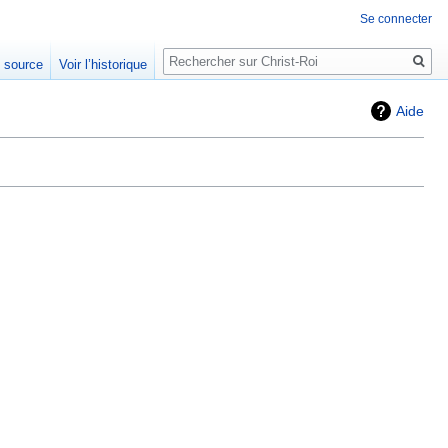
Se connecter
Rechercher
e source
Voir l’historique
Aide