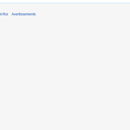
t-Roi
Avertissements