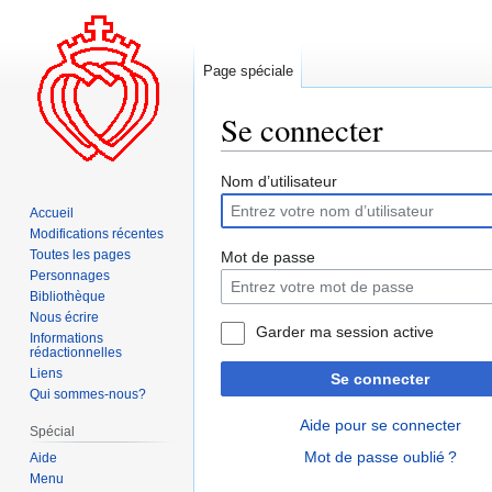
Page spéciale
Se connecter
Aller
Aller
Nom d’utilisateur
à
à
Accueil
la
la
Modifications récentes
navigation
recherche
Toutes les pages
Mot de passe
Personnages
Bibliothèque
Nous écrire
Garder ma session active
Informations
rédactionnelles
Liens
Se connecter
Qui sommes-nous?
Aide pour se connecter
Spécial
Mot de passe oublié ?
Aide
Menu