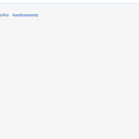
t-Roi
Avertissements