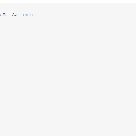
t-Roi
Avertissements