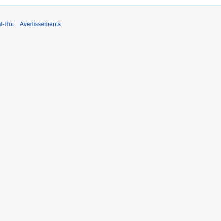
t-Roi
Avertissements