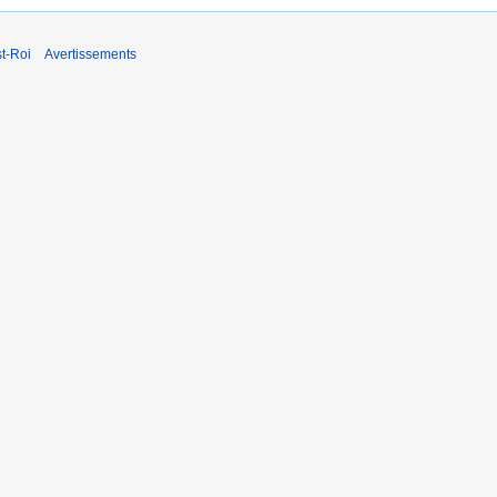
t-Roi
Avertissements