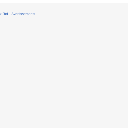
t-Roi
Avertissements