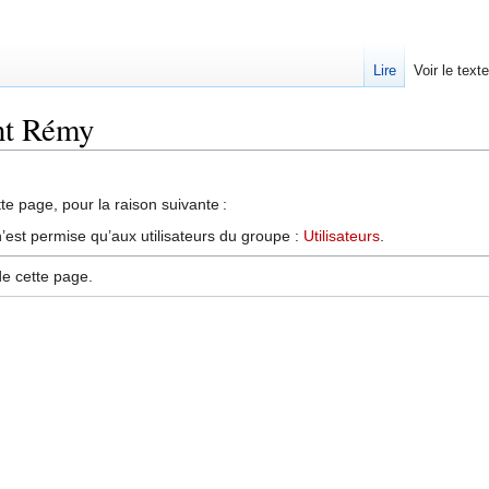
Lire
Voir le text
int Rémy
te page, pour la raison suivante :
’est permise qu’aux utilisateurs du groupe :
Utilisateurs
.
de cette page.