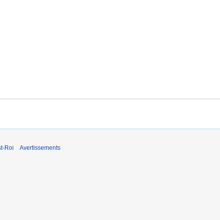
t-Roi
Avertissements