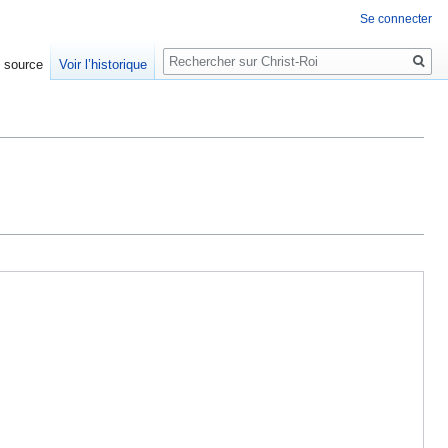
Se connecter
Rechercher
e source
Voir l’historique