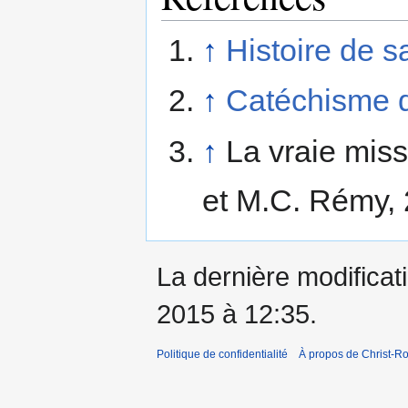
↑
Histoire de s
↑
Catéchisme d
↑
La vraie miss
et M.C. Rémy,
La dernière modificati
2015 à 12:35.
Politique de confidentialité
À propos de Christ-Ro