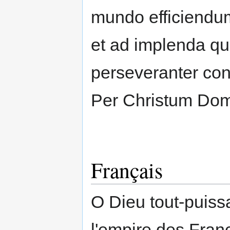
mundo efficiendum
et ad implenda quæ
perseveranter con
Per Christum Do
Français
O Dieu tout-puissa
l'empire des Fran