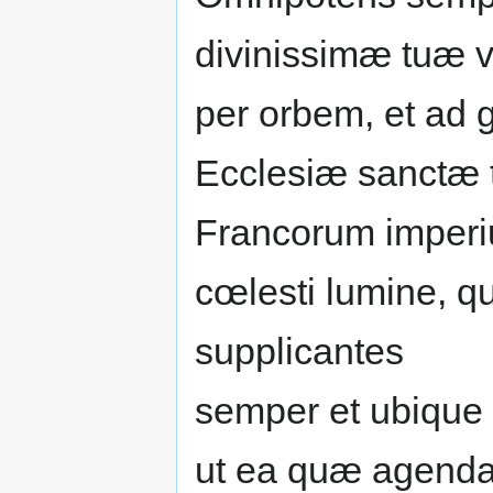
divinissimæ tuæ v
per orbem, et ad
Ecclesiæ sanctæ 
Francorum imperiu
cœlesti lumine, q
supplicantes
semper et ubique
ut ea quæ agenda