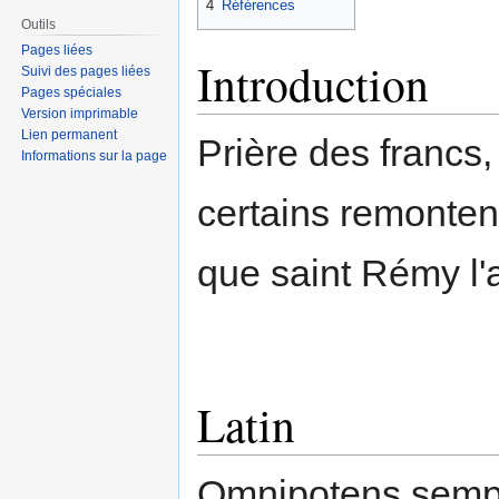
4
Références
Outils
Pages liées
Introduction
Suivi des pages liées
Pages spéciales
Version imprimable
Lien permanent
Prière des francs,
Informations sur la page
certains remonten
que saint Rémy l
Latin
Omnipotens sempi