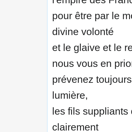
pour être par le m
divine volonté
et le glaive et le 
nous vous en prio
prévenez toujours 
lumière,
les fils suppliants
clairement