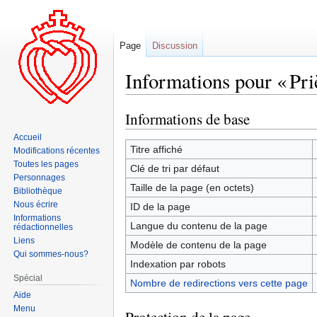
Page
Discussion
Informations pour « Pri
Informations de base
Aller
Aller
à
à
Accueil
la
la
Titre affiché
Modifications récentes
navigation
recherche
Toutes les pages
Clé de tri par défaut
Personnages
Taille de la page (en octets)
Bibliothèque
Nous écrire
ID de la page
Informations
Langue du contenu de la page
rédactionnelles
Liens
Modèle de contenu de la page
Qui sommes-nous?
Indexation par robots
Spécial
Nombre de redirections vers cette page
Aide
Menu