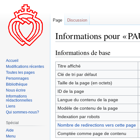
Page
Discussion
Informations pour « PA
Informations de base
Aller
Aller
à
à
Accueil
la
la
Titre affiché
Modifications récentes
navigation
recherche
Toutes les pages
Clé de tri par défaut
Personnages
Taille de la page (en octets)
Bibliothèque
Nous écrire
ID de la page
Informations
Langue du contenu de la page
rédactionnelles
Liens
Modèle de contenu de la page
Qui sommes-nous?
Indexation par robots
Spécial
Nombre de redirections vers cette page
Aide
Comptée comme page de contenu
Menu