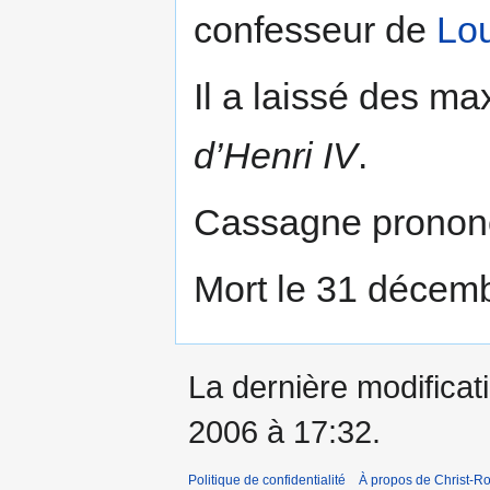
confesseur de
Lou
Il a laissé des ma
d’Henri IV
.
Cassagne prononç
Mort le 31 décem
La dernière modificati
2006 à 17:32.
Politique de confidentialité
À propos de Christ-Ro