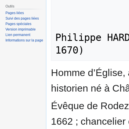
Outils
Pages liées
Suivi des pages liées
               
Pages spéciales
Version imprimable
Philippe HAR
Lien permanent
Informations sur la page
Homme d’Église, a
historien né à Châ
Évêque de Rodez,
1662 ; chancelier 