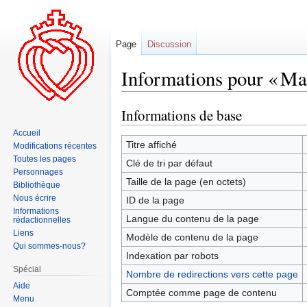
Page
Discussion
Informations pour « Ma
Informations de base
Aller
Aller
à
à
Accueil
la
la
Titre affiché
Modifications récentes
navigation
recherche
Toutes les pages
Clé de tri par défaut
Personnages
Taille de la page (en octets)
Bibliothèque
Nous écrire
ID de la page
Informations
Langue du contenu de la page
rédactionnelles
Liens
Modèle de contenu de la page
Qui sommes-nous?
Indexation par robots
Spécial
Nombre de redirections vers cette page
Aide
Comptée comme page de contenu
Menu