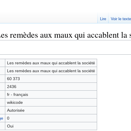
Lire
Voir le text
es remèdes aux maux qui accablent la s
Les remèdes aux maux qui accablent la société
Les remèdes aux maux qui accablent la société
60 373
2436
fr - français
wikicode
Autorisée
ge
0
Oui