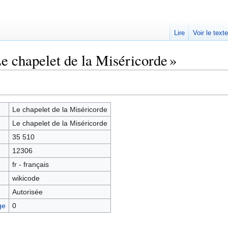
Lire
Voir le text
e chapelet de la Miséricorde »
Le chapelet de la Miséricorde
Le chapelet de la Miséricorde
35 510
12306
fr - français
wikicode
Autorisée
ge
0