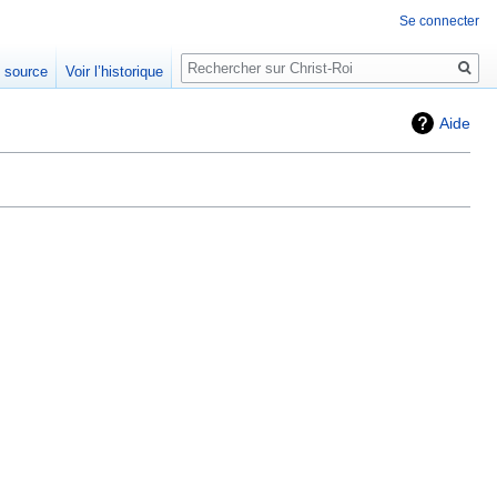
Se connecter
Rechercher
e source
Voir l’historique
Aide