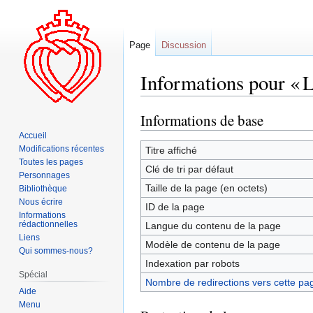
Page
Discussion
Informations pour « L
Informations de base
Aller
Aller
à
à
Accueil
la
la
Modifications récentes
Titre affiché
Toutes les pages
navigation
recherche
Clé de tri par défaut
Personnages
Taille de la page (en octets)
Bibliothèque
Nous écrire
ID de la page
Informations
rédactionnelles
Langue du contenu de la page
Liens
Modèle de contenu de la page
Qui sommes-nous?
Indexation par robots
Spécial
Nombre de redirections vers cette pa
Aide
Menu