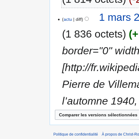
1 mars 
actu
diff
1 836 octets
+
border="0" width
[http://fr.wikipe
Pierre de Villem
l’automne 1940, 
Politique de confidentialité
À propos de Christ-Ro