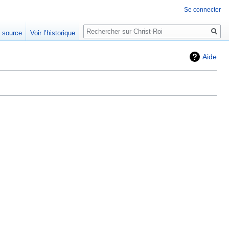
Se connecter
Rechercher
e source
Voir l’historique
Aide