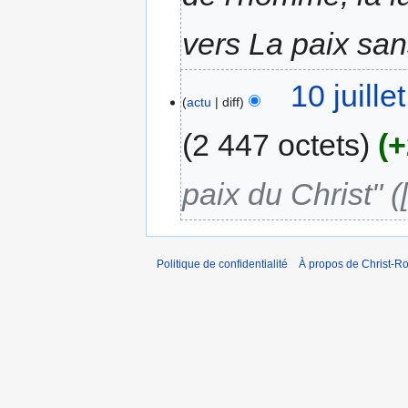
vers La paix sa
10 juill
actu
diff
2 447 octets
+
paix du Christ" ([
Politique de confidentialité
À propos de Christ-Ro