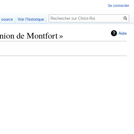
Se connecter
Rechercher
e source
Voir l’historique
nion de Montfort »
Aide