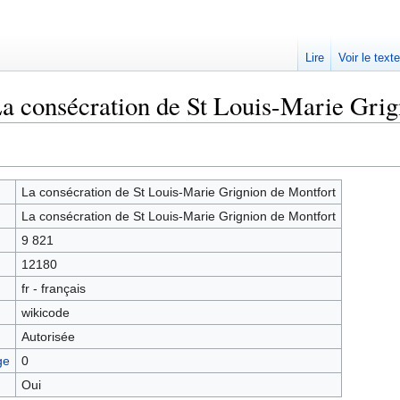
Lire
Voir le text
La consécration de St Louis-Marie Grig
La consécration de St Louis-Marie Grignion de Montfort
La consécration de St Louis-Marie Grignion de Montfort
9 821
12180
fr - français
wikicode
Autorisée
ge
0
Oui