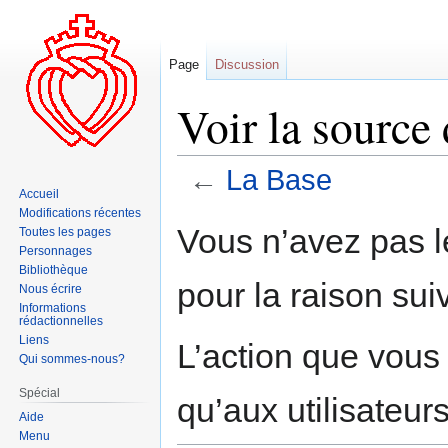
Page
Discussion
Voir la source
←
La Base
Accueil
Modifications récentes
Aller
Aller
Vous n’avez pas le
Toutes les pages
à
à
Personnages
la
la
Bibliothèque
pour la raison sui
navigation
recherche
Nous écrire
Informations
rédactionnelles
Liens
L’action que vous
Qui sommes-nous?
Spécial
qu’aux utilisateur
Aide
Menu